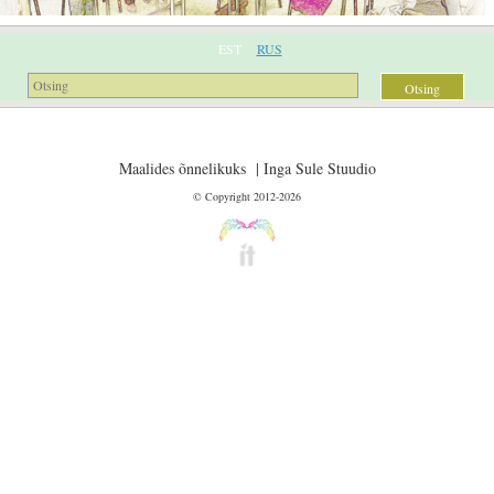
EST
RUS
Maalides õnnelikuks | Inga Sule Stuudio
© Copyright 2012-2026